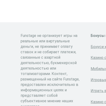
Funstage не организует игры на
Бонусы 
реальные или виртуальные
деньги, не принимает оплату
Бонуси 
ставок и не собирает платежи,
связанные с азартной
Казино 
деятельностью, букмекерской
деятельностью или
Мобильн
тотализаторами. Контент,
размещенный на сайте Funstage,
Игровые
предоставлен исключительно в
информационных целях и
Играть 
представляет собой
субъективное мнение наших
Казино 