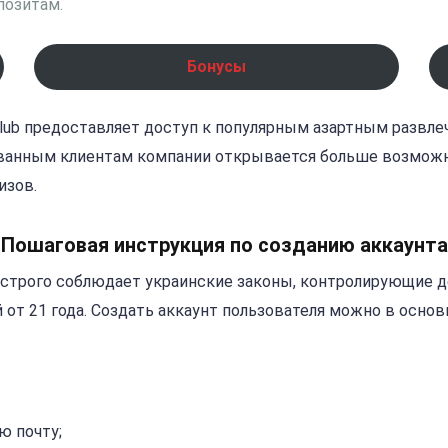
позитам.
Бонусы
lub предоставляет доступ к популярным азартным развле
ованным клиентам компании открывается больше возможн
изов.
Пошаговая инструкция по созданию аккаунта
b строго соблюдает украинские законы, контролирующие д
от 21 года. Создать аккаунт пользователя можно в основ
ю почту;