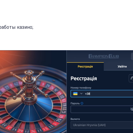
работы казино;