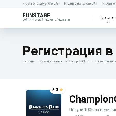
Играть блэкджек онлайн
Играть в покер онлайн
Игровые
FUNSTAGE
Главная
рейтинг онлайн казино Украины
Регистрация в
Головна
»
Казино онлайн
»
ChampionClub
»
Регистрация 
5.0
Champion
Получи 100₴ за верифи