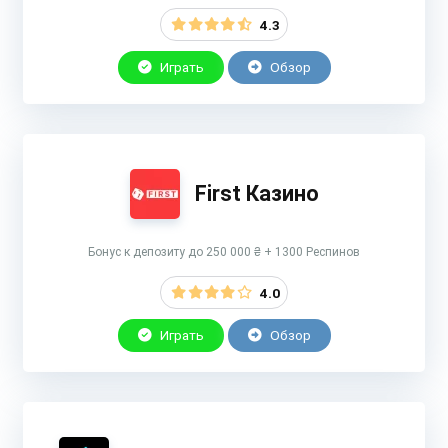
4.3
Играть
Обзор
First Казино
Бонус к депозиту до 250 000 ₴ + 1300 Респинов
4.0
Играть
Обзор