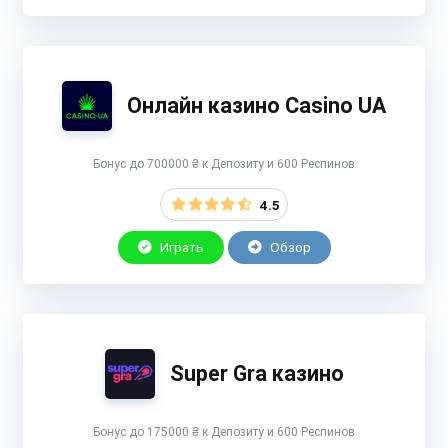
Онлайн казино Сasino UA
Бонус до 700000 ₴ к Депозиту и 600 Респинов
4.5
Играть
Обзор
Super Gra казино
Бонус до 175000 ₴ к Депозиту и 600 Респинов