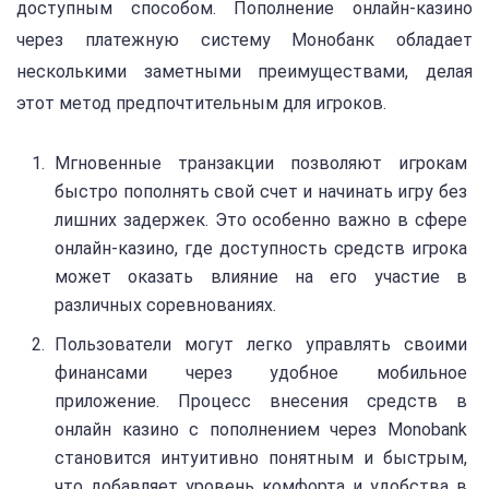
доступным способом. Пополнение онлайн-казино
через платежную систему Монобанк обладает
несколькими заметными преимуществами, делая
этот метод предпочтительным для игроков.
Мгновенные транзакции позволяют игрокам
быстро пополнять свой счет и начинать игру без
лишних задержек. Это особенно важно в сфере
онлайн-казино, где доступность средств игрока
может оказать влияние на его участие в
различных соревнованиях.
Пользователи могут легко управлять своими
финансами через удобное мобильное
приложение. Процесс внесения средств в
онлайн казино с пополнением через Monobank
становится интуитивно понятным и быстрым,
что добавляет уровень комфорта и удобства в