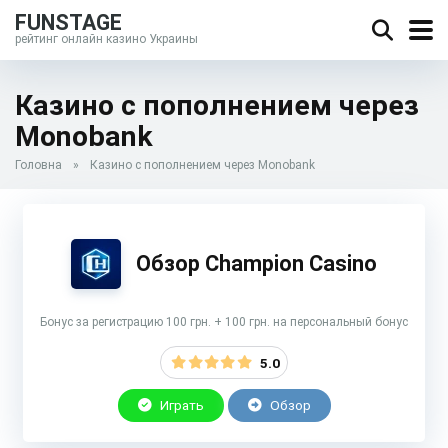
FUNSTAGE
рейтинг онлайн казино Украины
Казино с пополнением через
Monobank
Головна
»
Казино с пополнением через Monobank
Обзор Сhampion Сasino
Бонус за регистрацию 100 грн. + 100 грн. на персональный бонус
5.0
Играть
Обзор