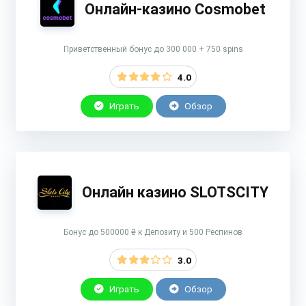
Онлайн-казино Cosmobet
Приветственный бонус до 300 000 + 750 spins
4.0
Играть
Обзор
Онлайн казино SLOTSCITY
Бонус до 500000 ₴ к Депозиту и 500 Респинов
3.0
Играть
Обзор