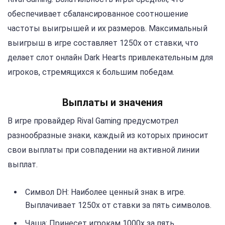
обеспечивает сбалансированное соотношение
частоты выигрышей и их размеров. Максимальный
выигрыш в игре составляет 1250x от ставки, что
делает слот онлайн Dark Hearts привлекательным для
игроков, стремящихся к большим победам.
Выплаты и значения
В игре провайдер Rival Gaming предусмотрел
разнообразные знаки, каждый из которых приносит
свои выплаты при совпадении на активной линии
выплат.
Символ DH: Наиболее ценный знак в игре.
Выплачивает 1250x от ставки за пять символов.
Чаша: Принесет игрокам 1000x за пять