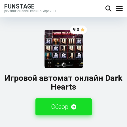
FUNSTAGE
рейтинг онлайн казино Украины
9.0
Игровой автомат онлайн Dark
Hearts
Обзор