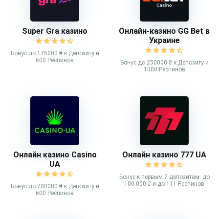
Super Gra казино
Онлайн-казино GG Bet в
Украине
Бонус до 175000 ₴ к Депозиту и
600 Респинов
Бонус до 250000 ₴ к Депозиту и
1000 Респинов
Онлайн казино Сasino
Онлайн казино 777 UA
UA
Бонус к первым 7 депозитам: до
100 000 ₴ и до 111 Респинов
Бонус до 700000 ₴ к Депозиту и
600 Респинов