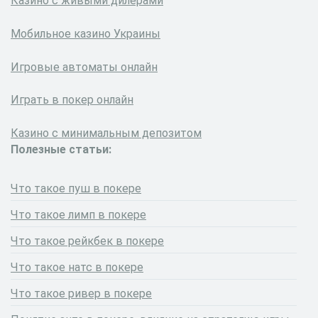
Казино с живыми дилерами
Мобильное казино Украины
Игровые автоматы онлайн
Играть в покер онлайн
Казино с минимальным депозитом
Полезные статьи:
Что такое пуш в покере
Что такое лимп в покере
Что такое рейкбек в покере
Что такое натс в покере
Что такое ривер в покере