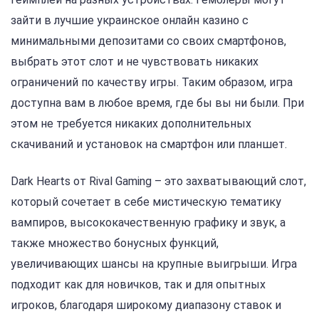
зайти в лучшие украинское онлайн казино с
минимальными депозитами со своих смартфонов,
выбрать этот слот и не чувствовать никаких
ограничений по качеству игры. Таким образом, игра
доступна вам в любое время, где бы вы ни были. При
этом не требуется никаких дополнительных
скачиваний и установок на смартфон или планшет.
Dark Hearts от Rival Gaming – это захватывающий слот,
который сочетает в себе мистическую тематику
вампиров, высококачественную графику и звук, а
также множество бонусных функций,
увеличивающих шансы на крупные выигрыши. Игра
подходит как для новичков, так и для опытных
игроков, благодаря широкому диапазону ставок и