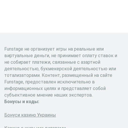
Funstage не организует игры на реальные или
виртуальные деньги, не принимает оплату ставок и
не собирает платежи, связанные с азартной
деятельностью, букмекерской деятельностью или
тотализаторами. Контент, размещенный на сайте
Funstage, предоставлен исключительно в
информационных целях и представляет собой
субъективное мнение наших экспертов.
Бонусы и коды:
Бонуси казино Украины