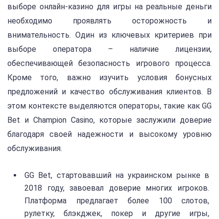
выборе онлайн-казино для игры на реальные деньги
необходимо проявлять осторожность и
внимательность. Один из ключевых критериев при
выборе оператора – наличие лицензии,
обеспечивающей безопасность игрового процесса.
Кроме того, важно изучить условия бонусных
предложений и качество обслуживания клиентов. В
этом контексте выделяются операторы, такие как GG
Bet и Champion Casino, которые заслужили доверие
благодаря своей надежности и высокому уровню
обслуживания.
GG Bet, стартовавший на украинском рынке в
2018 году, завоевал доверие многих игроков.
Платформа предлагает более 100 слотов,
рулетку, блэкджек, покер и другие игры,