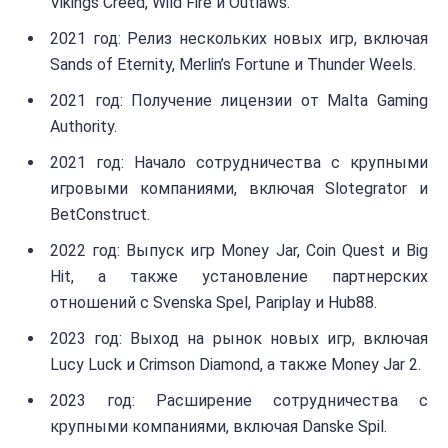
Vikings Creed, Wild Fire и Outlaws.
2021 год: Релиз нескольких новых игр, включая
Sands of Eternity, Merlin’s Fortune и Thunder Weels.
2021 год: Получение лицензии от Malta Gaming
Authority.
2021 год: Начало сотрудничества с крупными
игровыми компаниями, включая Slotegrator и
BetConstruct.
2022 год: Выпуск игр Money Jar, Coin Quest и Big
Hit, а также установление партнерских
отношений с Svenska Spel, Pariplay и Hub88.
2023 год: Выход на рынок новых игр, включая
Lucy Luck и Crimson Diamond, а также Money Jar 2.
2023 год: Расширение сотрудничества с
крупными компаниями, включая Danske Spil.