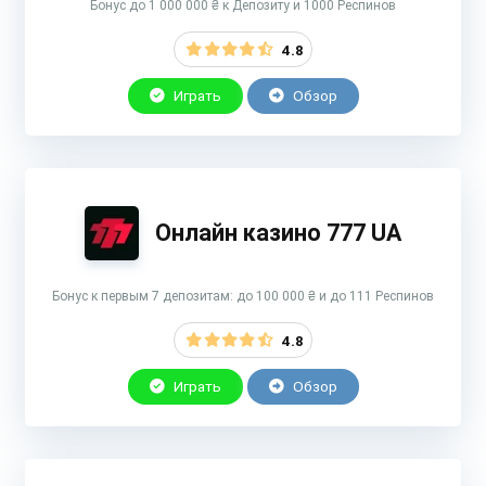
Бонус до 1 000 000 ₴ к Депозиту и 1000 Респинов
4.8
Играть
Обзор
Онлайн казино 777 UA
Бонус к первым 7 депозитам: до 100 000 ₴ и до 111 Респинов
4.8
Играть
Обзор