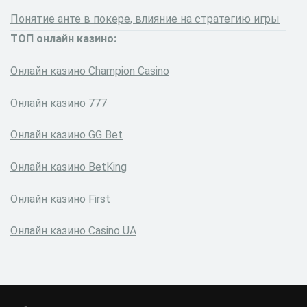
Понятие анте в покере, влияние на стратегию игры
ТОП онлайн казино:
Онлайн казино Сhampion Сasino
Онлайн казино 777
Онлайн казино GG Bet
Онлайн казино BetKing
Онлайн казино First
Онлайн казино Сasino UA