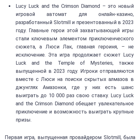
Lucy Luck and the Crimson Diamond – это новый
игровой автомат для онлайн-казино,
разработанный Slotmill и презентованный в 2023
году. Главные герои этой захватывающей игры
стали ключевым элементом приключенческого
сюжета, а Люси Лак, главная героиня, – не
исключение. Эта игра продолжает сюжет Lucy
Luck and the Temple of Mysteries, также
выпущенной в 2023 году. Игроки отправляются
вместе с Люси на поиски скрытых алмазов в
джунглях Амазонки, где у них есть шанс
выиграть до 10 000 раз свою ставку. Lucy Luck
and the Crimson Diamond обещает увлекательное
приключение и возможность выиграть крупные
призы.
Первая игра, выпущенная провайдером Slotmill, была