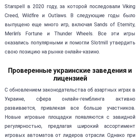
Starspell в 2020 году, за которой последовали Viking
Creed, Wildfire и Outlaws. В следующие годы было
выпущено еще много игр, включая Sands of Eternity,
Merlin’s Fortune и Thunder Wheels. Все эти игры
оказались популярными и помогли Slotmill утвердить
свою позицию на рынке онлайн-казино.
Проверенные украинские заведения и
лицензией
С обновлением законодательства об азартных играх в
Украине, сфера онлайн-гемблинга активно
развивается, привлекая все больше участников.
Новые игровые площадки появляются с завидной
регулярностью, предлагая широкий ассортимент
игровых автоматов от лидеров отрасли. Однако при