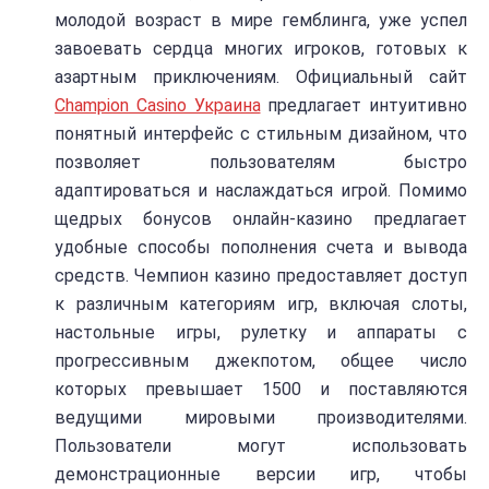
молодой возраст в мире гемблинга, уже успел
завоевать сердца многих игроков, готовых к
азартным приключениям. Официальный сайт
Champion Casino Украина
предлагает интуитивно
понятный интерфейс с стильным дизайном, что
позволяет пользователям быстро
адаптироваться и наслаждаться игрой. Помимо
щедрых бонусов онлайн-казино предлагает
удобные способы пополнения счета и вывода
средств. Чемпион казино предоставляет доступ
к различным категориям игр, включая слоты,
настольные игры, рулетку и аппараты с
прогрессивным джекпотом, общее число
которых превышает 1500 и поставляются
ведущими мировыми производителями.
Пользователи могут использовать
демонстрационные версии игр, чтобы