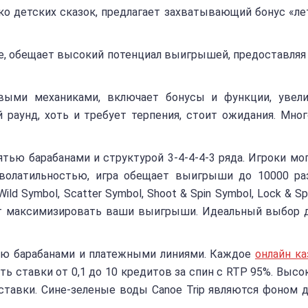
ько детских сказок, предлагает захватывающий бонус «л
таке, обещает высокий потенциал выигрышей, предоставл
ровыми механиками, включает бонусы и функции, уве
 раунд, хоть и требует терпения, стоит ожидания. Мн
пятью барабанами и структурой 3-4-4-4-3 ряда. Игроки мо
волатильностью, игра обещает выигрыши до 10000 раз
d Symbol, Scatter Symbol, Shoot & Spin Symbol, Lock & Spin,
ут максимизировать ваши выигрыши. Идеальный выбор 
ятью барабанами и платежными линиями. Каждое
онлайн ка
ать ставки от 0,1 до 10 кредитов за спин с RTP 95%. Вы
авки. Сине-зеленые воды Canoe Trip являются фоном для