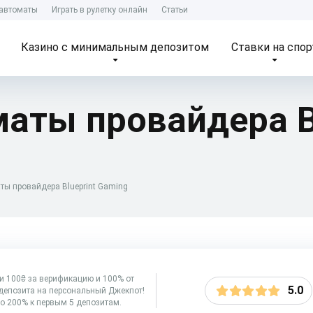
 автоматы
Играть в рулетку онлайн
Статьи
Казино с минимальным депозитом
Ставки на спор
аты провайдера Bl
ты провайдера Blueprint Gaming
и 100₴ за верификацию и 100% от
5.0
депозита на персональный Джекпот!
о 200% к первым 5 депозитам.