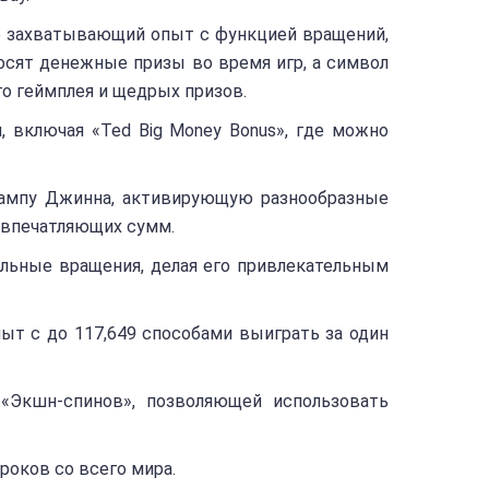
 но захватывающий опыт с функцией вращений,
осят денежные призы во время игр, а символ
го геймплея и щедрых призов.
 включая «Ted Big Money Bonus», где можно
ю лампу Джинна, активирующую разнообразные
 впечатляющих сумм.
ельные вращения, делая его привлекательным
ыт с до 117,649 способами выиграть за один
 «Экшн-спинов», позволяющей использовать
роков со всего мира.