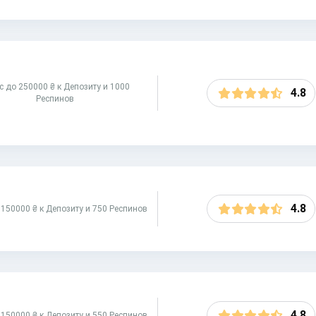
с до 250000 ₴ к Депозиту и 1000
4.8
Респинов
4.8
 150000 ₴ к Депозиту и 750 Респинов
4.8
 150000 ₴ к Депозиту и 550 Респинов