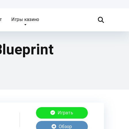
т
Игры казино
ueprint
Играть
Обзор