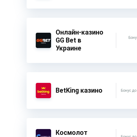
Онлайн-казино
Бону
GG Bet в
Украине
BetKing казино
Бонус до
Космолот
Бонус до