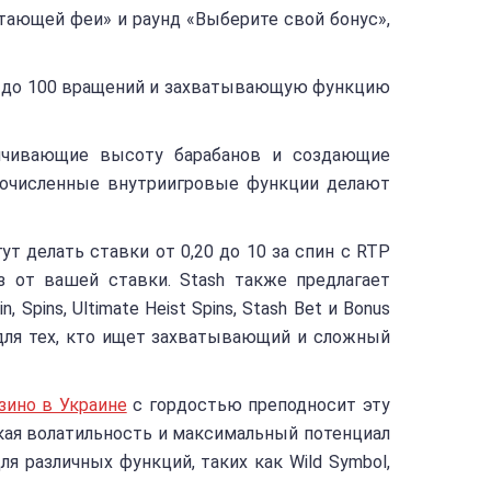
етающей феи» и раунд «Выберите свой бонус»,
яя до 100 вращений и захватывающую функцию
личивающие высоту барабанов и создающие
огочисленные внутриигровые функции делают
гут делать ставки от 0,20 до 10 за спин с RTP
 от вашей ставки. Stash также предлагает
 Spins, Ultimate Heist Spins, Stash Bet и Bonus
для тех, кто ищет захватывающий и сложный
зино в Украине
с гордостью преподносит эту
сокая волатильность и максимальный потенциал
 различных функций, таких как Wild Symbol,