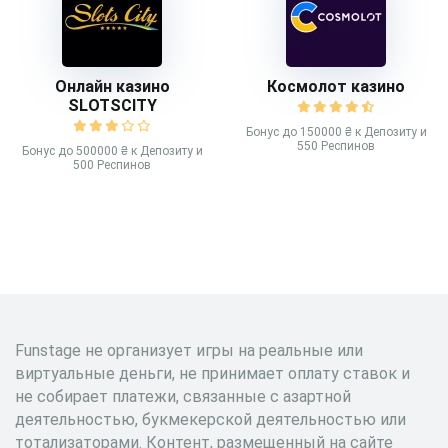
Онлайн казино
Космолот казино
SLOTSCITY
Бонус до 150000 ₴ к Депозиту и
550 Респинов
Бонус до 500000 ₴ к Депозиту и
500 Респинов
Funstage не организует игры на реальные или
виртуальные деньги, не принимает оплату ставок и
не собирает платежи, связанные с азартной
деятельностью, букмекерской деятельностью или
тотализаторами. Контент, размещенный на сайте