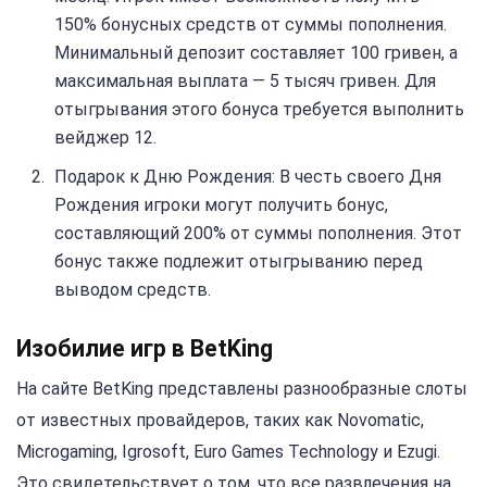
150% бонусных средств от суммы пополнения.
Минимальный депозит составляет 100 гривен, а
максимальная выплата — 5 тысяч гривен. Для
отыгрывания этого бонуса требуется выполнить
вейджер 12.
Подарок к Дню Рождения: В честь своего Дня
Рождения игроки могут получить бонус,
составляющий 200% от суммы пополнения. Этот
бонус также подлежит отыгрыванию перед
выводом средств.
Изобилие игр в BetKing
На сайте BetKing представлены разнообразные слоты
от известных провайдеров, таких как Novomatic,
Microgaming, Igrosoft, Euro Games Technology и Ezugi.
Это свидетельствует о том, что все развлечения на