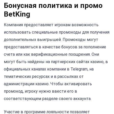
Бонусная политика и промо
BetKing
Компания предоставляет игрокам возможность
использовать специальные промокоды для получения
дополнительных выигрышей. Промокоды могут
предоставляться в качестве бонусов за пополнение
счета или как верификационные поощрения. Они
могут быть найдены на партнерских сайтах казино, в
официальных каналах компании в Telegram, на
тематических ресурсах и в рассылках от
администрации казино. Чтобы активировать
промокод, игроку нужно ввести его в
соответствующем разделе своего аккаунта.
Участие в программе лояльности позволяет