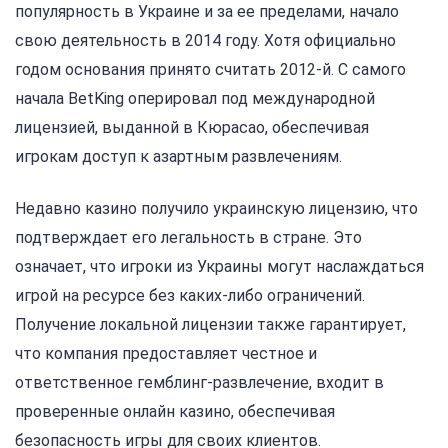
популярность в Украине и за ее пределами, начало
свою деятельность в 2014 году. Хотя официально
годом основания принято считать 2012-й. С самого
начала BetKing оперировал под международной
лицензией, выданной в Кюрасао, обеспечивая
игрокам доступ к азартным развлечениям.
Недавно казино получило украинскую лицензию, что
подтверждает его легальность в стране. Это
означает, что игроки из Украины могут наслаждаться
игрой на ресурсе без каких-либо ограничений.
Получение локальной лицензии также гарантирует,
что компания предоставляет честное и
ответственное гемблинг-развлечение, входит в
проверенные онлайн казино, обеспечивая
безопасность игры для своих клиентов.