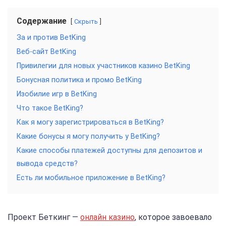
Содержание
Cкрыть
За и против BetKing
Веб-сайт BetKing
Привилегии для новых участников казино BetKing
Бонусная политика и промо BetKing
Изобилие игр в BetKing
Что такое BetKing?
Как я могу зарегистрироваться в BetKing?
Какие бонусы я могу получить у BetKing?
Какие способы платежей доступны для депозитов и
вывода средств?
Есть ли мобильное приложение в BetKing?
Проект Беткинг —
онлайн казино
, которое завоевало