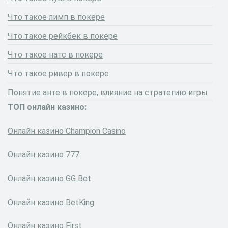
Что такое лимп в покере
Что такое рейкбек в покере
Что такое натс в покере
Что такое ривер в покере
Понятие анте в покере, влияние на стратегию игры
ТОП онлайн казино:
Онлайн казино Сhampion Сasino
Онлайн казино 777
Онлайн казино GG Bet
Онлайн казино BetKing
Онлайн казино First