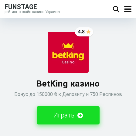
FUNSTAGE
рейтинг онлайн казино Украины
4.8
BetKing казино
Бонус до 150000 ₴ к Депозиту и 750 Респинов
Играть