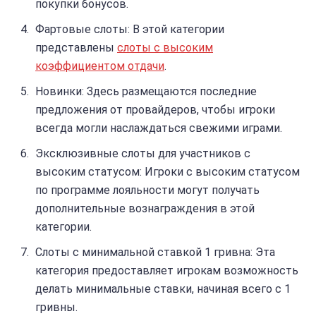
покупки бонусов.
Фартовые слоты: В этой категории
представлены
слоты с высоким
коэффициентом отдачи
.
Новинки: Здесь размещаются последние
предложения от провайдеров, чтобы игроки
всегда могли наслаждаться свежими играми.
Эксклюзивные слоты для участников с
высоким статусом: Игроки с высоким статусом
по программе лояльности могут получать
дополнительные вознаграждения в этой
категории.
Слоты с минимальной ставкой 1 гривна: Эта
категория предоставляет игрокам возможность
делать минимальные ставки, начиная всего с 1
гривны.