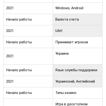
2021
Windows, Android
Начало работы
Валюта счета
2021
UAH
Начало работы
Принимает игроков
Украина
2021
Начало работы
Язык службы поддержки
2021
Украинский, Английский
Начало работы
Типы казино
Игра в десктопном