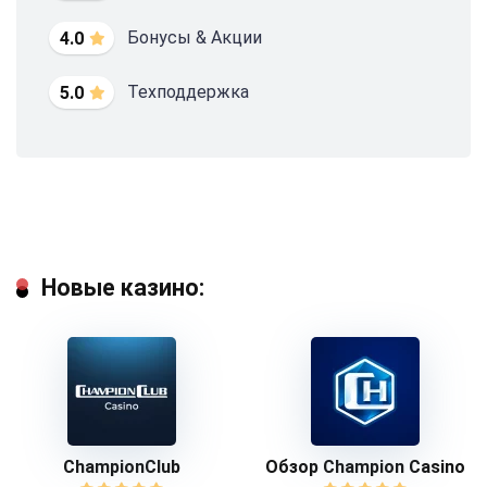
Бонусы & Акции
4.0
Техподдержка
5.0
Новые казино:
ChampionClub
Обзор Сhampion Сasino