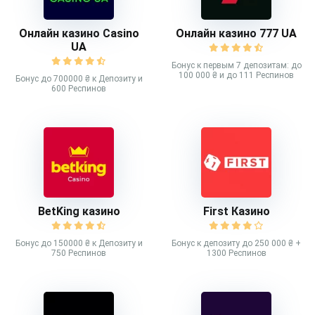
Онлайн казино Сasino
Онлайн казино 777 UA
UA
Бонус к первым 7 депозитам: до
100 000 ₴ и до 111 Респинов
Бонус до 700000 ₴ к Депозиту и
600 Респинов
BetKing казино
First Казино
Бонус до 150000 ₴ к Депозиту и
Бонус к депозиту до 250 000 ₴ +
750 Респинов
1300 Респинов