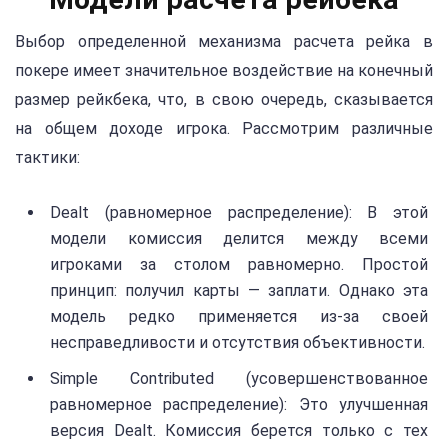
Выбор определенной механизма расчета рейка в
покере имеет значительное воздействие на конечный
размер рейкбека, что, в свою очередь, сказывается
на общем доходе игрока. Рассмотрим различные
тактики:
Dealt (равномерное распределение): В этой
модели комиссия делится между всеми
игроками за столом равномерно. Простой
принцип: получил карты — заплати. Однако эта
модель редко применяется из-за своей
несправедливости и отсутствия объективности.
Simple Contributed (усовершенствованное
равномерное распределение): Это улучшенная
версия Dealt. Комиссия берется только с тех