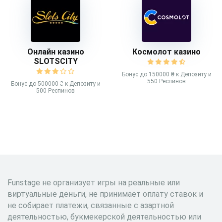
Онлайн казино
Космолот казино
SLOTSCITY
Бонус до 150000 ₴ к Депозиту и
550 Респинов
Бонус до 500000 ₴ к Депозиту и
500 Респинов
Funstage не организует игры на реальные или
виртуальные деньги, не принимает оплату ставок и
не собирает платежи, связанные с азартной
деятельностью, букмекерской деятельностью или