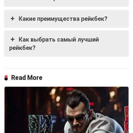
Какие преимущества рейкбек?
Как выбрать самый лучший
рейкбек?
Read More