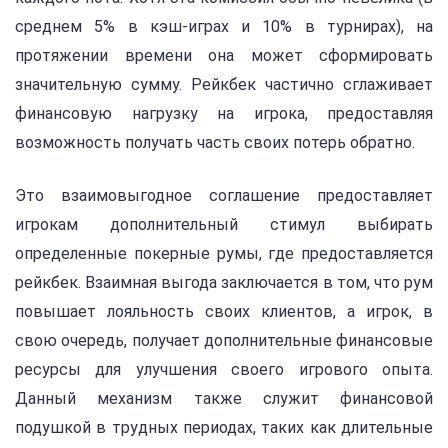
среднем 5% в кэш-играх и 10% в турнирах), на
протяжении времени она может сформировать
значительную сумму. Рейкбек частично сглаживает
финансовую нагрузку на игрока, предоставляя
возможность получать часть своих потерь обратно.
Это взаимовыгодное соглашение предоставляет
игрокам дополнительный стимул выбирать
определенные покерные румы, где предоставляется
рейкбек. Взаимная выгода заключается в том, что рум
повышает лояльность своих клиентов, а игрок, в
свою очередь, получает дополнительные финансовые
ресурсы для улучшения своего игрового опыта.
Данный механизм также служит финансовой
подушкой в трудных периодах, таких как длительные