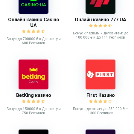
Онлайн казино Сasino
Онлайн казино 777 UA
UA
Бонус к первым 7 депозитам: до
100 000 ₴ и до 111 Респинов
Бонус до 700000 ₴ к Депозиту и
600 Респинов
BetKing казино
First Казино
Бонус до 150000 ₴ к Депозиту и
Бонус к депозиту до 250 000 ₴ +
750 Респинов
1300 Респинов