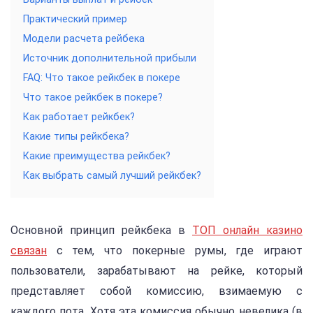
Практический пример
Модели расчета рейбека
Источник дополнительной прибыли
FAQ: Что такое рейкбек в покере
Что такое рейкбек в покере?
Как работает рейкбек?
Какие типы рейкбека?
Какие преимущества рейкбек?
Как выбрать самый лучший рейкбек?
Основной принцип рейкбека в
ТОП онлайн казино
связан
с тем, что покерные румы, где играют
пользователи, зарабатывают на рейке, который
представляет собой комиссию, взимаемую с
каждого пота. Хотя эта комиссия обычно невелика (в