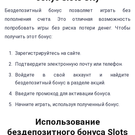
Бездепозитный бонус позволяет играть без
пополнения счета. Это отличная возможность
попробовать игры без риска потери денег. Чтобы
получить этот бонус:
Зарегистрируйтесь на сайте.
Подтвердите электронную почту или телефон.
Войдите в свой аккаунт и найдите
бездепозитный бонус в разделе акций.
Введите промокод для активации бонуса.
Начните играть, используя полученный бонус.
Использование
бездепозитного бонуса Slots