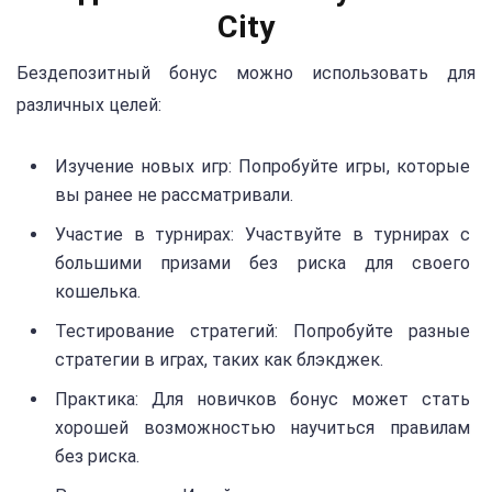
City
Бездепозитный бонус можно использовать для
различных целей:
Изучение новых игр: Попробуйте игры, которые
вы ранее не рассматривали.
Участие в турнирах: Участвуйте в турнирах с
большими призами без риска для своего
кошелька.
Тестирование стратегий: Попробуйте разные
стратегии в играх, таких как блэкджек.
Практика: Для новичков бонус может стать
хорошей возможностью научиться правилам
без риска.