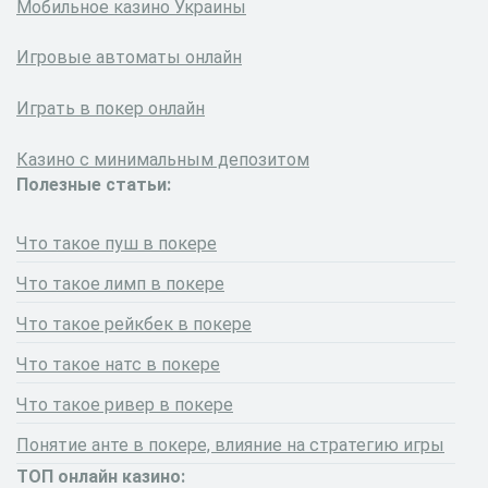
Мобильное казино Украины
Игровые автоматы онлайн
Играть в покер онлайн
Казино с минимальным депозитом
Полезные статьи:
Что такое пуш в покере
Что такое лимп в покере
Что такое рейкбек в покере
Что такое натс в покере
Что такое ривер в покере
Понятие анте в покере, влияние на стратегию игры
ТОП онлайн казино: