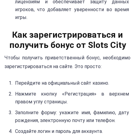
лицензиям и обеспечивает защиту данных
игроков, что добавляет уверенности во время
игры.
Как зарегистрироваться и
получить бонус от Slots City
Чтобы получить приветственный бонус, необходимо
зарегистрироваться на сайте. Это просто:
Перейдите на официальный сайт казино.
Нажмите кнопку «Регистрация» в верхнем
правом углу страницы.
Заполните форму: укажите имя, фамилию, дату
рождения, электронную почту или телефон.
Создайте логин и пароль для аккаунта.