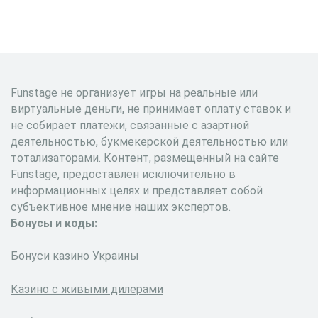
Funstage не организует игры на реальные или
виртуальные деньги, не принимает оплату ставок и
не собирает платежи, связанные с азартной
деятельностью, букмекерской деятельностью или
тотализаторами. Контент, размещенный на сайте
Funstage, предоставлен исключительно в
информационных целях и представляет собой
субъективное мнение наших экспертов.
Бонусы и коды:
Бонуси казино Украины
Казино с живыми дилерами