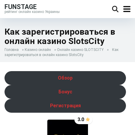
FUNSTAGE
рейтинг онлайн казино Украины
Как зарегистрироваться в
онлайн казино SlotsCity
Головна
»
Казино онлайн
»
Онлайн казино SLOTSCITY
»
Как
зарегистрироваться в онлайн казино SlotsCity
Обзор
Бонус
Регистрация
3.0