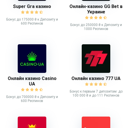
Super Gra казино
Онлайн-казино GG Bet в
Украине
Бонус до 175000 ₴ к Депозиту и
600 Респинов
Бонус до 250000 ₴ к Депозиту и
1000 Респинов
Онлайн казино Сasino
Онлайн казино 777 UA
UA
Бонус к первым 7 депозитам: до
100 000 ₴ и до 111 Респинов
Бонус до 700000 ₴ к Депозиту и
600 Респинов